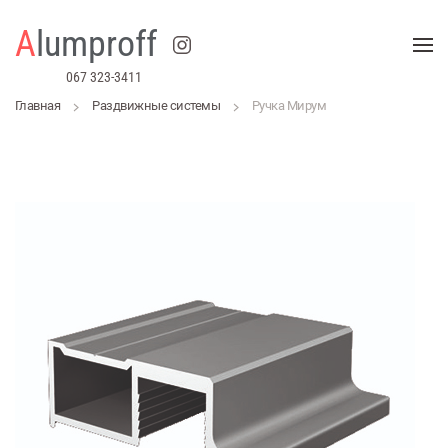
A
lumproff
Перейти к содержимому
067 323-3411
Главная
Раздвижные системы
Ручка Мирум