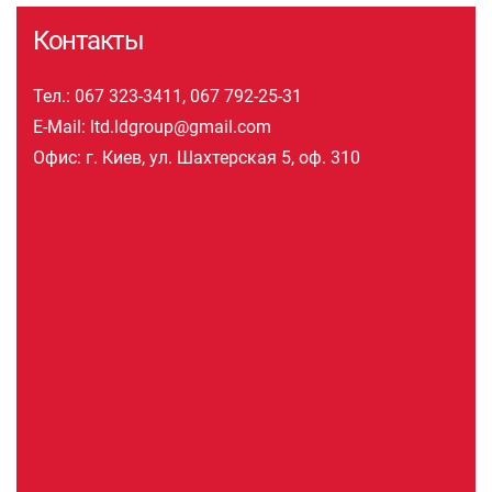
Контакты
Тел.:
067 323-3411
,
067 792-25-31
E-Mail:
ltd.ldgroup@gmail.com
Офис: г. Киев, ул. Шахтерская 5, оф. 310