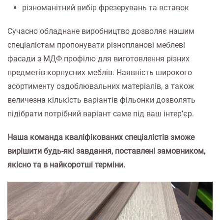
різноманітний вибір фрезерувань та вставок
Сучасно обладнане виробництво дозволяє нашим
спеціалістам пропонувати різнопланові меблеві
фасади з МДФ профілю для виготовлення різних
предметів корпусних меблів. Наявність широкого
асортименту оздоблювальних матеріалів, а також
величезна кількість варіантів фільонки дозволять
підібрати потрібний варіант саме під ваш інтер'єр.
Наша команда кваліфікованих спеціалістів зможе
вирішити будь-які завдання, поставлені замовником,
якісно та в найкоротші терміни.