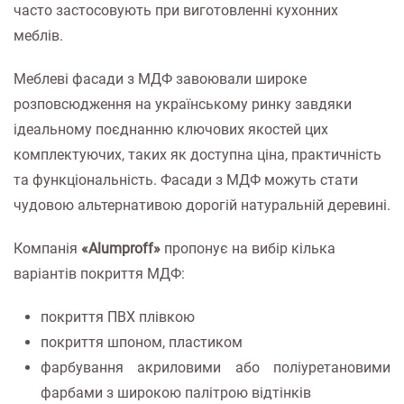
часто застосовують при виготовленні кухонних
меблів.
Меблеві фасади з МДФ завоювали широке
розповсюдження на українському ринку завдяки
ідеальному поєднанню ключових якостей цих
комплектуючих, таких як доступна ціна, практичність
та функціональність. Фасади з МДФ можуть стати
чудовою альтернативою дорогій натуральній деревині.
Компанія
«Alumproff»
пропонує на вибір кілька
варіантів покриття МДФ:
покриття ПВХ плівкою
покриття шпоном, пластиком
фарбування акриловими або поліуретановими
фарбами з широкою палітрою відтінків